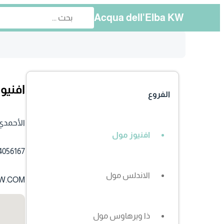
Acqua dell'Elba KW
افنيو
الفروع
الأحمدي،
افنيوز مول
4056167
الاندلس مول
W.COM
ذا ويرهاوس مول