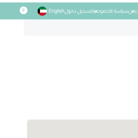
0
نحن
سياسة الخصوصية
تسجيل دخول
English